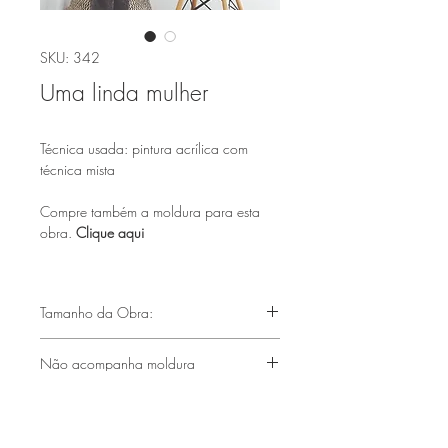
SKU: 342
Uma linda mulher
Técnica usada: pintura acrílica com
técnica mista
Compre também a moldura para esta
obra.
Clique aqui
Tamanho da Obra:
(47,5 x 37,5 cm)
Não acompanha moldura