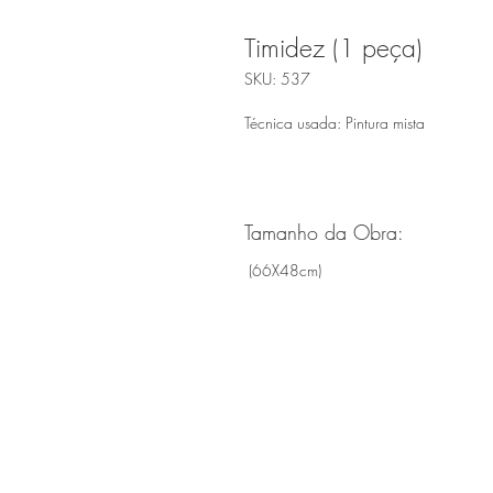
Timidez (1 peça)
SKU: 537
Técnica usada: Pintura mista
Tamanho da Obra:
(66X48cm)