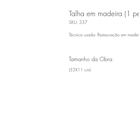
Talha em madeira (1 p
SKU: 337
Técnica usada: Restauração em made
Tamanho da Obra:
(35X11 cm)