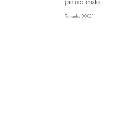
pintura mista
Tamanho:30X21