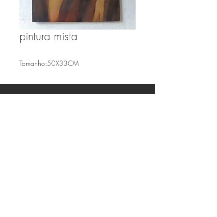
pintura mista
Tamanho:50X33CM
Faça parte de nossa lista de emails
Assine Já