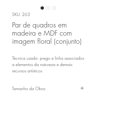
SKU: 263
Par de quadros em
madeira e MDF com
imagem floral (conjunto)
Técnica usada: prego e linha associados
a elementos da natureza e demais
recursos artísticos
Tamanho da Obra:
(40x40cm)
Faça parte de nossa lista de emails