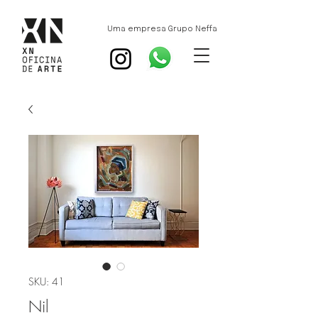
Uma empresa Grupo Neffa
SKU: 41
Nil