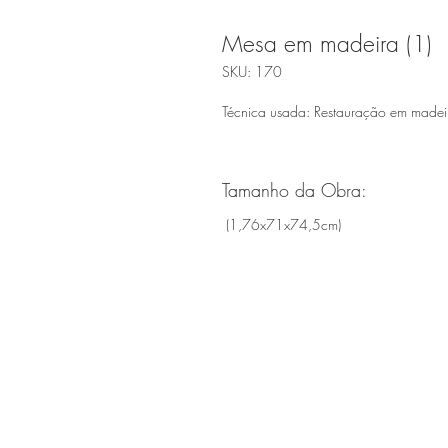
Mesa em madeira (1)
SKU: 170
Técnica usada: Restauração em madei
Tamanho da Obra:
(1,76x71x74,5cm)