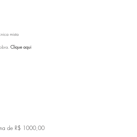
cnica mista
 obra.
Clique aqui
cima de R$ 1000,00