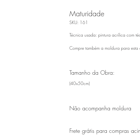
Maturidade
SKU: 161
Técnica usada: pintura acrílica com té
Compre também a moldura para esta
Tamanho da Obra:
(40x50cm)
Não acompanha moldura
Frete grátis para compras a