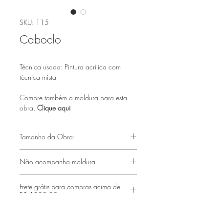
SKU: 115
Caboclo
Técnica usada: Pintura acrílica com
técnica mista
Compre também a moldura para esta
obra.
Clique aqui
Tamanho da Obra:
(50x40cm)
Não acompanha moldura
Frete grátis para compras acima de
R$ 1000,00