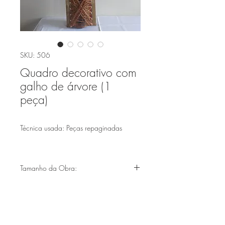
SKU: 506
Quadro decorativo com
galho de árvore (1
peça)
Técnica usada: Peças repaginadas
Tamanho da Obra:
(1,71X20cm)
Faça parte de nossa lista de emails