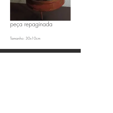
peça repaginada
Tamanho: 30x10cm
Faça parte de nossa lista de emails
Assine Já