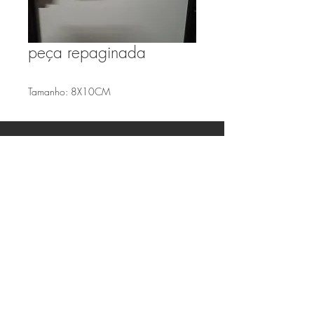
peça repaginada
Tamanho: 8X10CM
Faça parte de nossa lista de emails
Assine Já