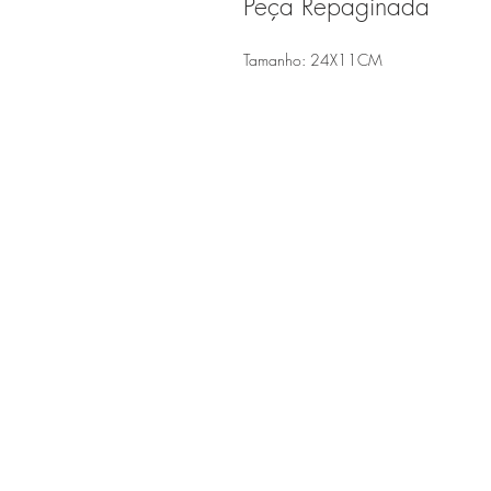
Peça Repaginada
Tamanho: 24X11CM