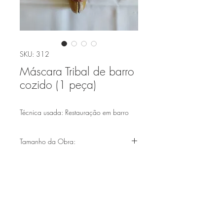
SKU: 312
Máscara Tribal de barro
cozido (1 peça)
Técnica usada: Restauração em barro
Tamanho da Obra:
(32,5cmx13cm)
Faça parte de nossa lista de emails