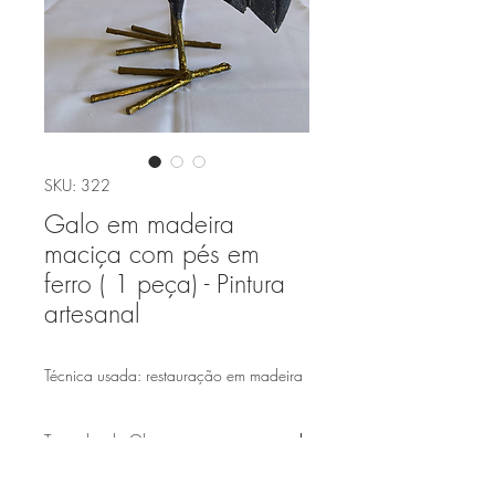
SKU: 322
Galo em madeira
maciça com pés em
ferro ( 1 peça) - Pintura
artesanal
Técnica usada: restauração em madeira
Tamanho da Obra:
(27,5cmx15cmx7cm)