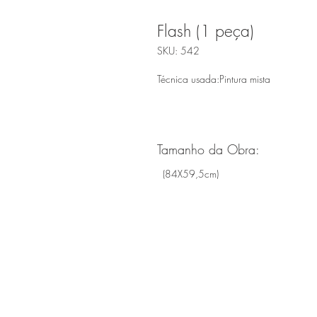
Flash (1 peça)
SKU: 542
Técnica usada:Pintura mista
Tamanho da Obra:
(84X59,5cm)