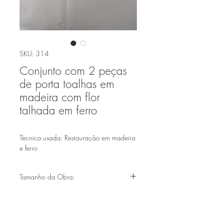
SKU: 314
Conjunto com 2 peças
de porta toalhas em
madeira com flor
talhada em ferro
Técnica usada: Restauração em madeira
e ferro
Tamanho da Obra:
(20cmx10cm)