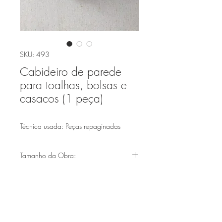
SKU: 493
Cabideiro de parede
para toalhas, bolsas e
casacos (1 peça)
Técnica usada: Peças repaginadas
Tamanho da Obra:
(17X16cm)
Faça parte de nossa lista de emails