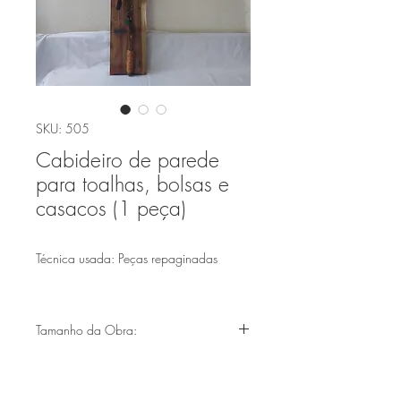
SKU: 505
Cabideiro de parede
para toalhas, bolsas e
casacos (1 peça)
Técnica usada: Peças repaginadas
Tamanho da Obra:
(1,74X23cm)