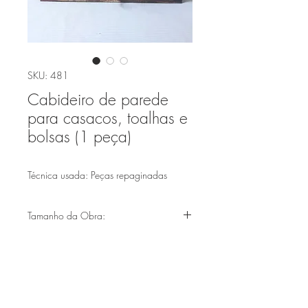
SKU: 481
Cabideiro de parede
para casacos, toalhas e
bolsas (1 peça)
Técnica usada: Peças repaginadas
Tamanho da Obra:
(30X30cm)
Faça parte de nossa lista de emails