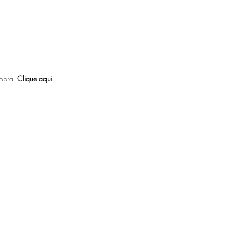
 obra.
Clique aqui