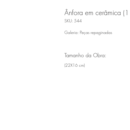
Ânfora em cerâmica (1
SKU: 544
Galeria: Peças repaginadas
Tamanho da Obra:
(22X16 cm)